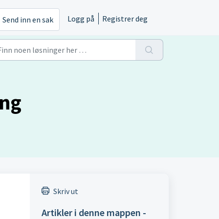
Logg på
Registrer deg
Send inn en sak
ing
Skriv ut
Artikler i denne mappen -