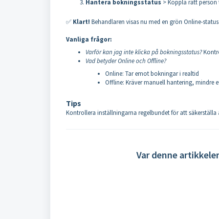
Hantera bokningsstatus
> Koppla rätt person t
✅
Klart!
Behandlaren visas nu med en grön Online-status
Vanliga frågor:
Varför kan jag inte klicka på bokningsstatus?
Kontro
Vad betyder Online och Offline?
Online: Tar emot bokningar i realtid
Offline: Kräver manuell hantering, mindre ef
Tips
Kontrollera inställningarna regelbundet för att säkerställa
Var denne artikkele