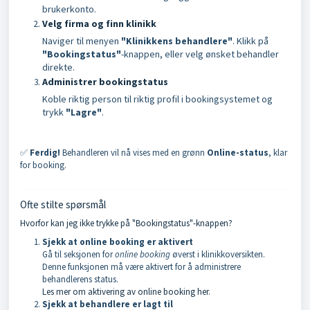
brukerkonto.
Velg firma og finn klinikk
Naviger til menyen
"Klinikkens behandlere"
. Klikk på
"Bookingstatus"
-knappen, eller velg ønsket behandler
direkte.
Administrer bookingstatus
Koble riktig person til riktig profil i bookingsystemet og
trykk
"Lagre"
.
✅
Ferdig!
Behandleren vil nå vises med en grønn
Online-status
, klar
for booking.
Ofte stilte spørsmål
Hvorfor kan jeg ikke trykke på "Bookingstatus"-knappen?
Sjekk at online booking er aktivert
Gå til seksjonen for
online booking
øverst i klinikkoversikten.
Denne funksjonen må være aktivert for å administrere
behandlerens status.
Les mer om aktivering av online booking her.
Sjekk at behandlere er lagt til