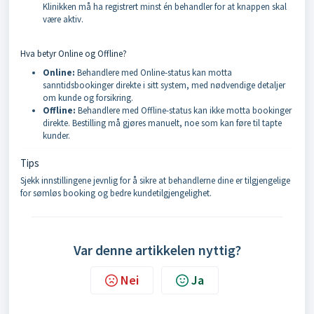
Klinikken må ha registrert minst én behandler for at knappen skal
være aktiv.
Hva betyr Online og Offline?
Online:
Behandlere med Online-status kan motta
sanntidsbookinger direkte i sitt system, med nødvendige detaljer
om kunde og forsikring.
Offline:
Behandlere med Offline-status kan ikke motta bookinger
direkte. Bestilling må gjøres manuelt, noe som kan føre til tapte
kunder.
Tips
Sjekk innstillingene jevnlig for å sikre at behandlerne dine er tilgjengelige
for sømløs booking og bedre kundetilgjengelighet.
Var denne artikkelen nyttig?
Nei
Ja