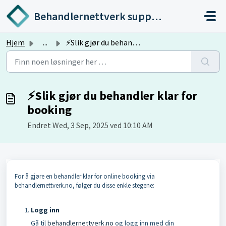
Gå til hovedinnhold
Behandlernettverk support
Hjem
...
⚡️Slik gjør du behandler klar for booking
⚡️Slik gjør du behandler klar for
booking
Endret Wed, 3 Sep, 2025 ved 10:10 AM
For å gjøre en behandler klar for online booking via
behandlernettverk.no, følger du disse enkle stegene:
Logg inn
Gå til
behandlernettverk.no
og logg inn med din