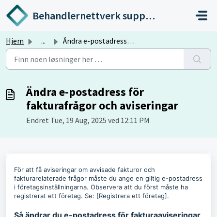
Gå til hovedinnhold
Behandlernettverk support
Hjem
...
Ändra e-postadress för fakturafrågor och aviseringar
Ändra e-postadress för
fakturafrågor och aviseringar
Endret Tue, 19 Aug, 2025 ved 12:11 PM
För att få aviseringar om avvisade fakturor och
fakturarelaterade frågor måste du ange en giltig e-postadress
i företagsinställningarna. Observera att du först måste ha
registrerat ett företag. Se: [Registrera ett företag].
Så ändrar du e-postadress för fakturaaviseringar