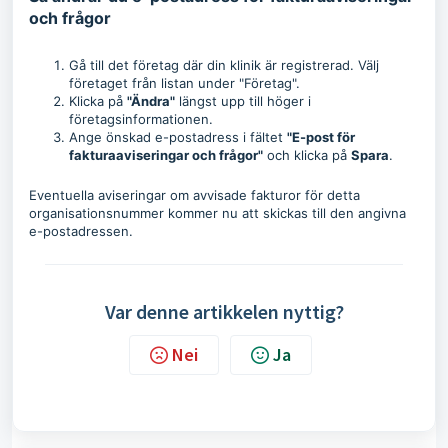
och frågor
Gå till det företag där din klinik är registrerad. Välj
företaget från listan under "Företag".
Klicka på
"Ändra"
längst upp till höger i
företagsinformationen.
Ange önskad e-postadress i fältet
"E-post för
fakturaaviseringar och frågor"
och klicka på
Spara
.
Eventuella aviseringar om avvisade fakturor för detta
organisationsnummer kommer nu att skickas till den angivna
e-postadressen.
Var denne artikkelen nyttig?
Nei
Ja