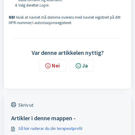
Velg deretter
Lagre
.
NB!
Husk at navnet må stemme overens med navnet registrert på ditt
HPR-nummer/i autorisasjonsregisteret.
Var denne artikkelen nyttig?
Nei
Ja
Skriv ut
Artikler i denne mappen -
Så här raderar du din terapeutprofil